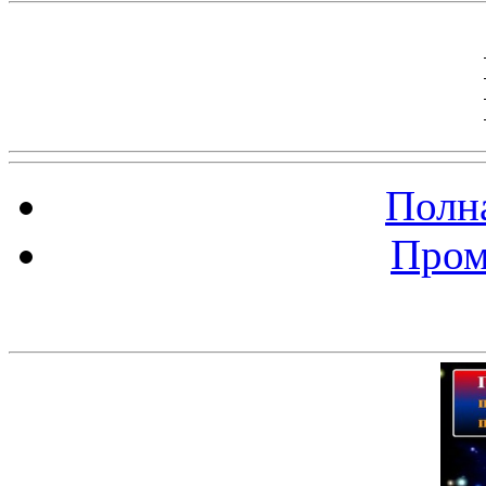
Полна
Пром
Баннер 200х300