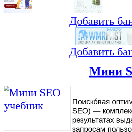
Добавить ба
Добавить ба
Мини S
Поиско́вая оптими
SEO) — комплекс
результатах выд
запросам пользо