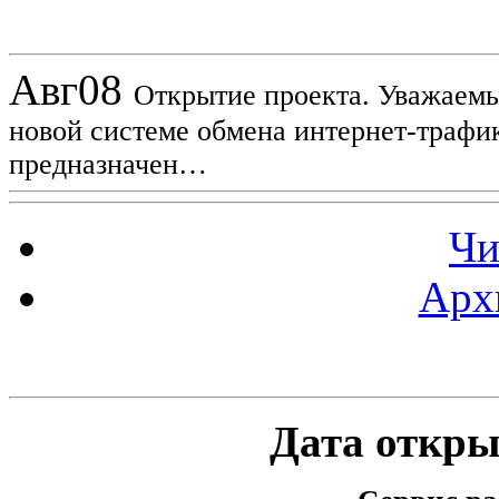
Новости проекта
Авг
08
Открытие проекта. Уважаемы
новой системе обмена интернет-трафик
предназначен…
Чи
Арх
Статистика проекта
Дата открыт