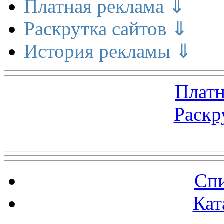
Платная реклама ⇓
Раскрутка сайтов ⇓
История рекламы ⇓
Платн
Раскр
Топ 5 сайтов
Спи
Кат