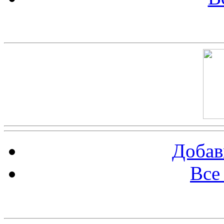
Скриншот сайта
Добав
Все
Баннер 100х100