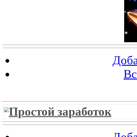
Доба
Вс
Витрина ссылок
Простой заработок
Доба