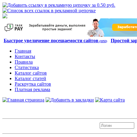
Быстрое увеличение посещаемости сайтов
Простой за
(1192)
Главная
Контакты
Правила
Статистика
Каталог сайтов
Каталог статей
Раскрутка сайтов
Платная реклама
Авторизация