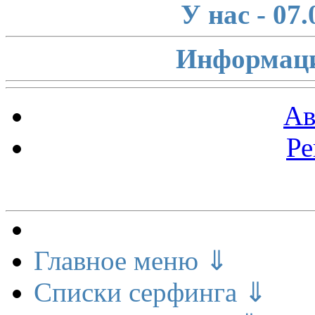
У нас - 07
Информаци
Ав
Ре
Меню сайта
Главное меню ⇓
Списки серфинга ⇓