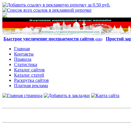
Быстрое увеличение посещаемости сайтов
Простой за
(1192)
Главная
Контакты
Правила
Статистика
Каталог сайтов
Каталог статей
Раскрутка сайтов
Платная реклама
Авторизация