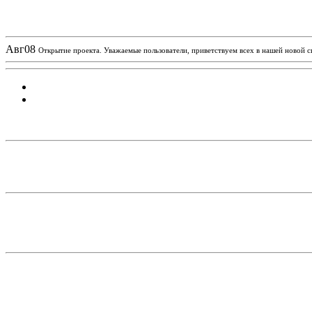
Новости проекта
Авг
08
Открытие проекта. Уважаемые пользователи, приветствуем всех в нашей новой 
Статистика проекта