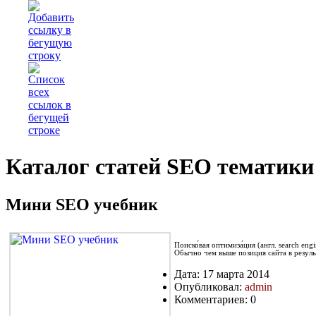
Каталог статей SEO тематики
Мини SEO учебник
Поиско́вая оптимиза́ция (англ. search e
Обычно чем выше позиция сайта в резуль
Дата: 17 марта 2014
Опубликовал:
admin
Комментариев: 0