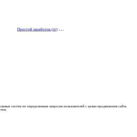
…
Простой заработок
(107)
поисковых систем по определенным запросам пользователей с целью продвижения сайта.
стем.