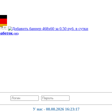
работок
(105)
У нас - 08.08.2026
16:23:17