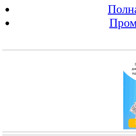
Полна
Пром
Баннер 200х300