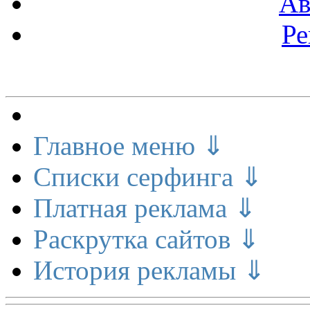
Ав
Ре
Меню сайта
Главное меню ⇓
Списки серфинга ⇓
Платная реклама ⇓
Раскрутка сайтов ⇓
История рекламы ⇓