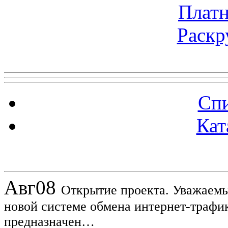
Платн
Раскр
Топ 5 сайтов
Спи
Кат
Новости проекта
Авг
08
Открытие проекта. Уважаемы
новой системе обмена интернет-трафик
предназначен…