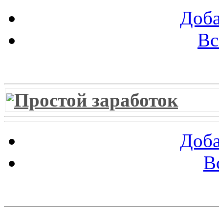
Доба
Вс
Витрина ссылок
Простой заработок
Доба
В
Облако ссылок