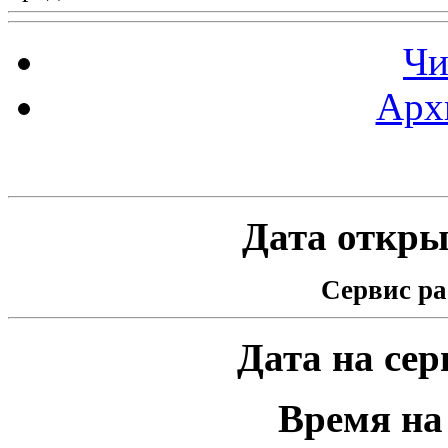
Чи
Арх
Статистика проекта
Дата открыт
Сервис ра
Дата на серв
Время на 