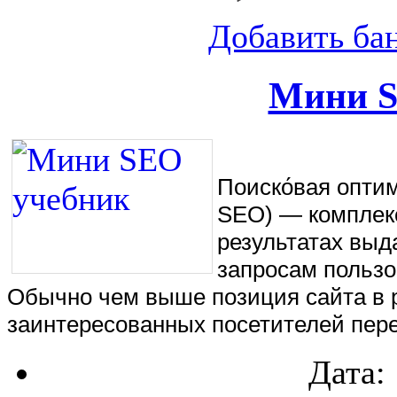
Добавить ба
Мини S
Поиско́вая оптими
SEO) — комплекс
результатах выд
запросам пользо
Обычно чем выше позиция сайта в р
заинтересованных посетителей пере
Дата: