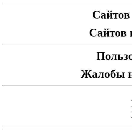
Сайтов 
Сайтов 
Пользо
Жалобы н