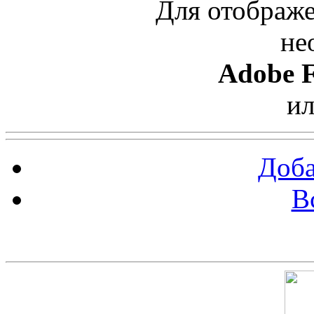
Для отображе
не
Adobe F
и
Доба
В
Скриншот сайта