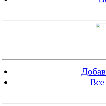
Скриншот сайта
Добав
Все
Баннер 100х100