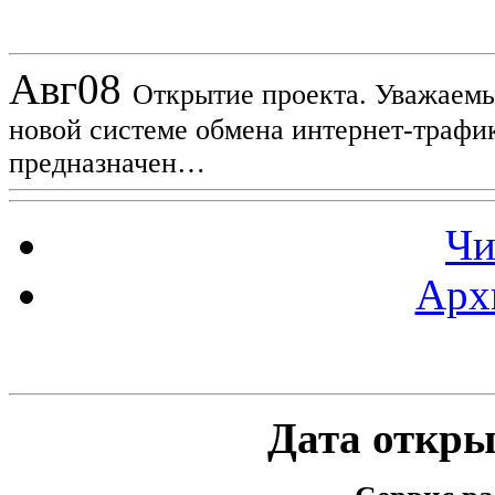
Новости проекта
Авг
08
Открытие проекта. Уважаемы
новой системе обмена интернет-трафик
предназначен…
Чи
Арх
Статистика проекта
Дата открыт