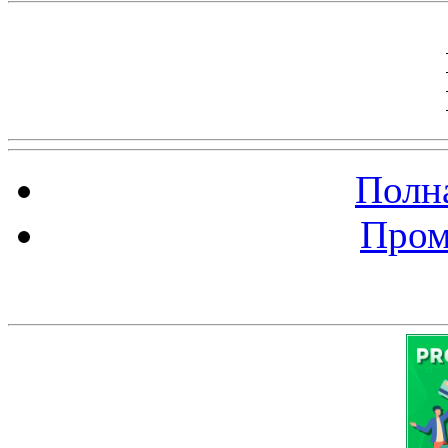
Полна
Пром
Баннер 200х300