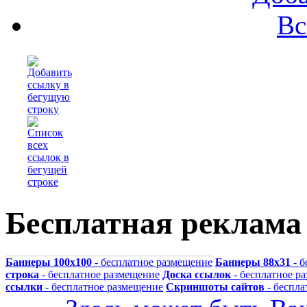
Вс
Бесплатная реклама
Баннеры 100x100
- бесплатное размещение
Баннеры 88x31
- б
строка
- бесплатное размещение
Доска ссылок
- бесплатное р
ссылки
- бесплатное размещение
Скриншоты сайтов
- беспла