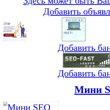
Здесь может быть Ваш
Добавить объяв
Добавить ба
Добавить ба
Мини S