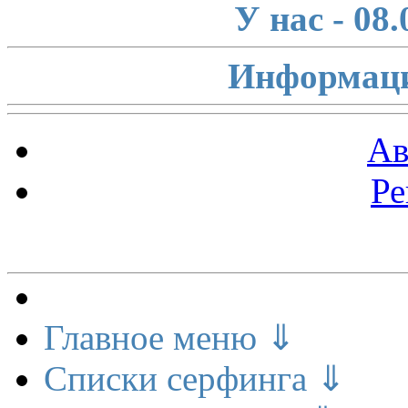
У нас - 08
Информаци
Ав
Ре
Меню сайта
Главное меню ⇓
Списки серфинга ⇓