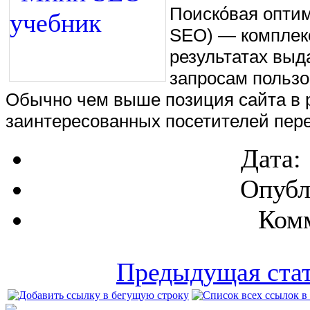
Поиско́вая оптими
SEO) — комплекс
результатах выд
запросам пользо
Обычно чем выше позиция сайта в р
заинтересованных посетителей пере
Дата:
Опубл
Комм
Предыдущая ста