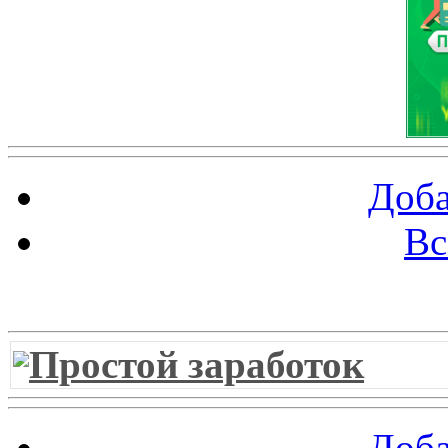
Доба
Вс
Витрина ссылок
Простой заработок
Доба