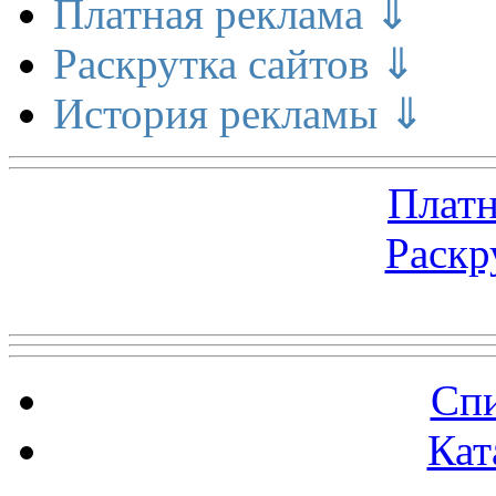
Платная реклама ⇓
Раскрутка сайтов ⇓
История рекламы ⇓
Платн
Раскр
Топ 5 сайтов
Спи
Кат