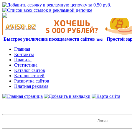
Быстрое увеличение посещаемости сайтов
Простой за
(1192)
Главная
Контакты
Правила
Статистика
Каталог сайтов
Каталог статей
Раскрутка сайтов
Платная реклама
Авторизация