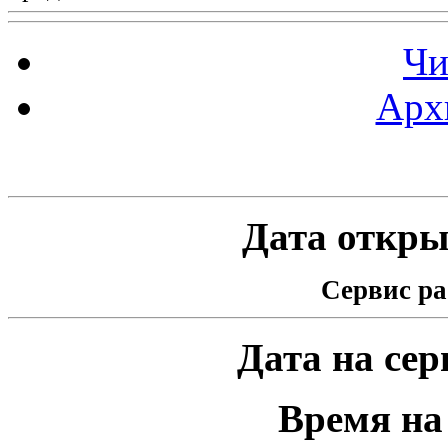
Чи
Арх
Статистика проекта
Дата открыт
Сервис ра
Дата на серв
Время на 