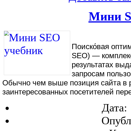
Мини S
Поиско́вая оптими
SEO) — комплекс
результатах выд
запросам пользо
Обычно чем выше позиция сайта в р
заинтересованных посетителей пере
Дата:
Опубл