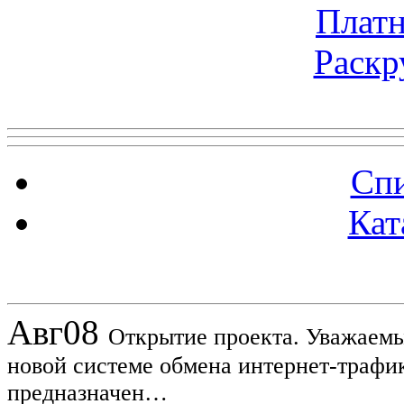
Платн
Раскр
Топ 5 сайтов
Спи
Кат
Новости проекта
Авг
08
Открытие проекта. Уважаемы
новой системе обмена интернет-трафик
предназначен…