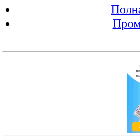
Полна
Пром
Баннер 200х300