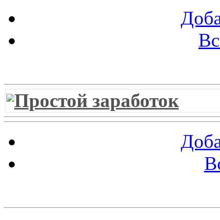
Доба
Вс
Витрина ссылок
Простой заработок
Доба
В
Облако ссылок