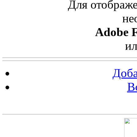
Для отображе
не
Adobe F
и
Доба
В
Скриншот сайта