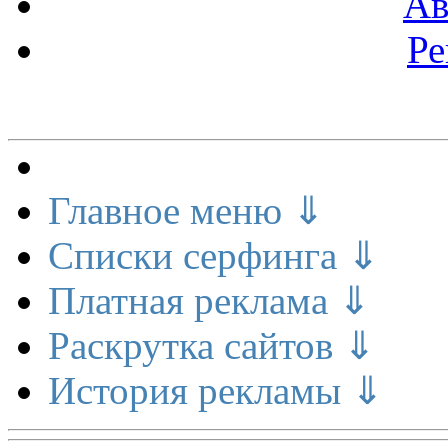
Ав
Ре
Меню сайта
Главное меню ⇓
Списки серфинга ⇓
Платная реклама ⇓
Раскрутка сайтов ⇓
История рекламы ⇓