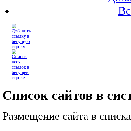
Вс
Список сайтов в сис
Размещение сайта в списк
1x3
1x5
1x10