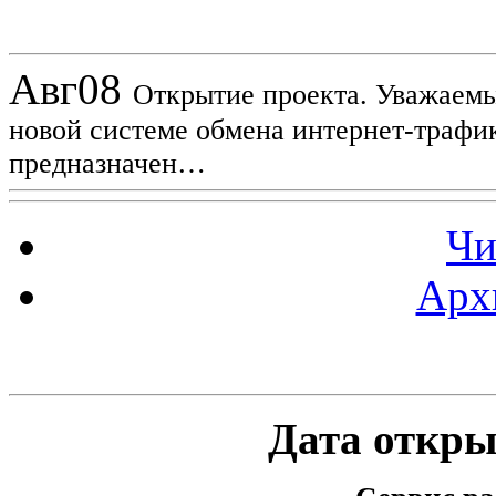
Новости проекта
Авг
08
Открытие проекта. Уважаемы
новой системе обмена интернет-трафик
предназначен…
Чи
Арх
Статистика проекта
Дата открыт