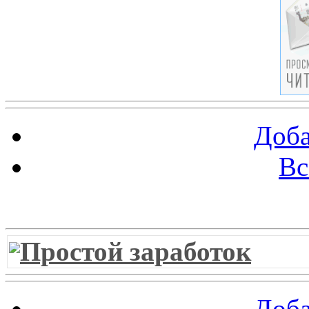
Доба
Вс
Витрина ссылок
Простой заработок
Доба