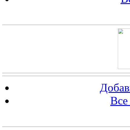
Скриншот сайта
Добав
Все
Баннер 100х100