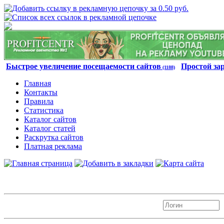
Быстрое увеличение посещаемости сайтов
Простой за
(1188)
Главная
Контакты
Правила
Статистика
Каталог сайтов
Каталог статей
Раскрутка сайтов
Платная реклама
Авторизация