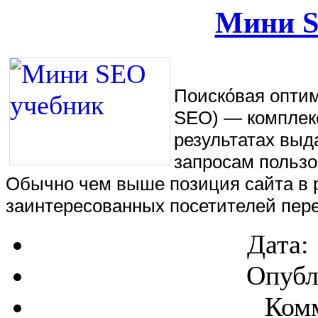
Мини S
Поиско́вая оптими
SEO) — комплекс
результатах выд
запросам пользо
Обычно чем выше позиция сайта в р
заинтересованных посетителей пере
Дата:
Опубл
Комм