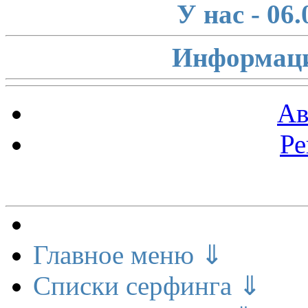
У нас - 06
Информаци
Ав
Ре
Меню сайта
Главное меню ⇓
Списки серфинга ⇓