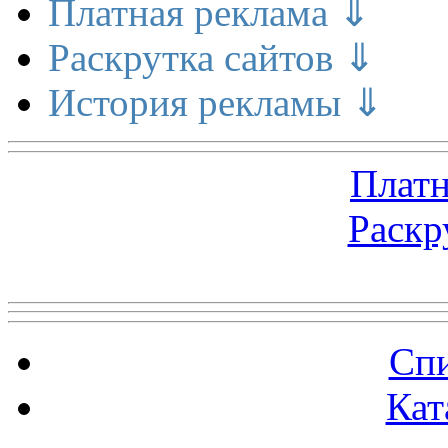
Платная реклама ⇓
Раскрутка сайтов ⇓
История рекламы ⇓
Платн
Раскр
Топ 5 сайтов
Спи
Кат