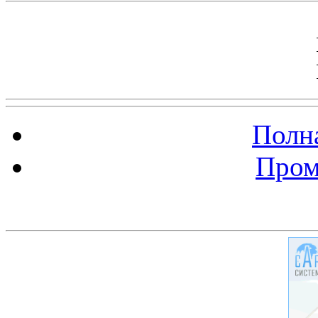
Полна
Пром
Баннер 200х300