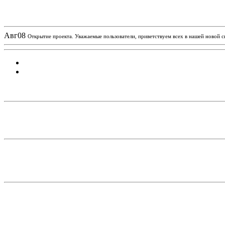
Новости проекта
Авг
08
Открытие проекта. Уважаемые пользователи, приветствуем всех в нашей новой 
Статистика проекта