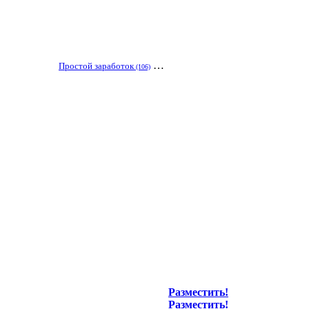
…
Простой заработок
(106)
Разместить!
Разместить!