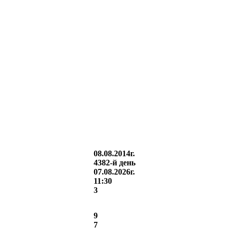
08.08.2014г.
4382-й день
07.08.2026г.
11:30
3
9
7