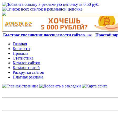
Быстрое увеличение посещаемости сайтов
Простой за
(1190)
Главная
Контакты
Правила
Статистика
Каталог сайтов
Каталог статей
Раскрутка сайтов
Платная реклама
Авторизация