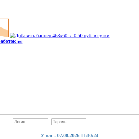
работок
(105)
У нас - 07.08.2026
11:30:25