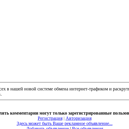
ех в нашей новой системе обмена интернет-трафиком и раскрутк
.
лять комментарии могут только зарегистрированные пользов
Регистрация
|
Авторизация
Здесь может быть Ваше рекламное объявление...
Добавить объявление
|
Все объявления