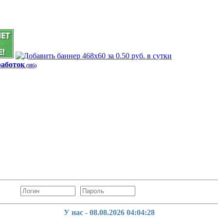
работок
(105)
У нас - 08.08.2026
04:04:29