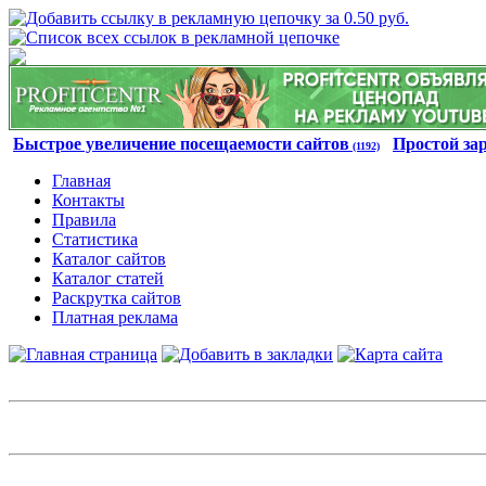
Быстрое увеличение посещаемости сайтов
Простой за
(1192)
Главная
Контакты
Правила
Статистика
Каталог сайтов
Каталог статей
Раскрутка сайтов
Платная реклама
Авторизация