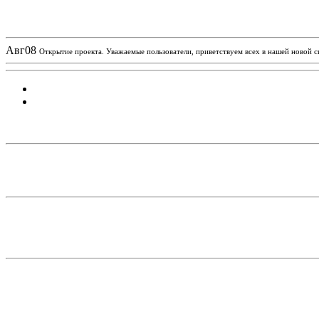
Новости проекта
Авг
08
Открытие проекта. Уважаемые пользователи, приветствуем всех в нашей новой 
Статистика проекта