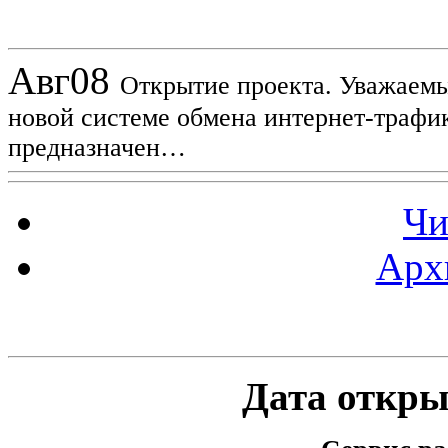
Новости проекта
Авг
08
Открытие проекта. Уважаемы
новой системе обмена интернет-трафик
предназначен…
Чи
Арх
Статистика проекта
Дата открыт