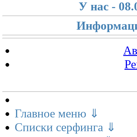
У нас - 08
Информаци
Ав
Ре
Меню сайта
Главное меню ⇓
Списки серфинга ⇓