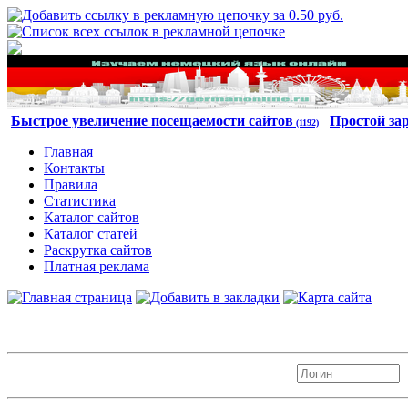
Быстрое увеличение посещаемости сайтов
Простой за
(1192)
Главная
Контакты
Правила
Статистика
Каталог сайтов
Каталог статей
Раскрутка сайтов
Платная реклама
Авторизация