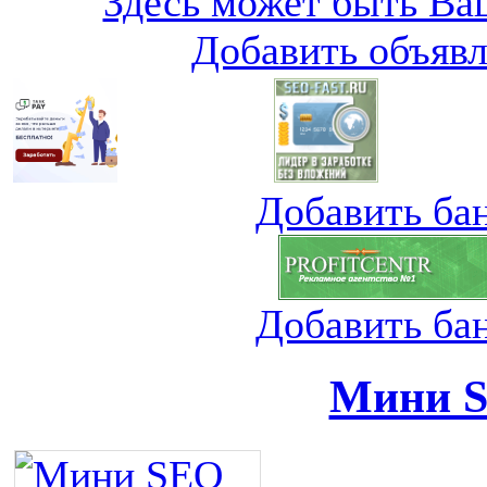
Здесь может быть Ваш
Добавить объяв
Добавить ба
Добавить ба
Мини S