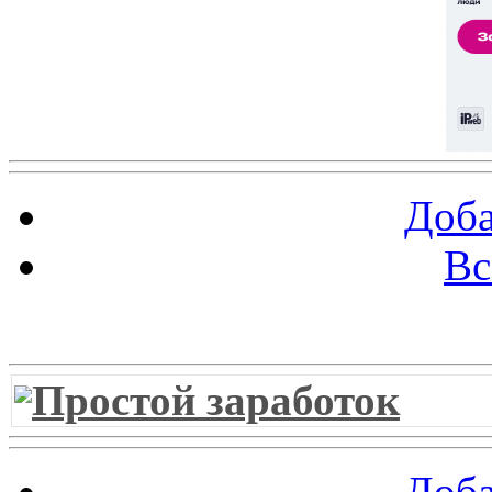
Доба
Вс
Витрина ссылок
Простой заработок
Доба