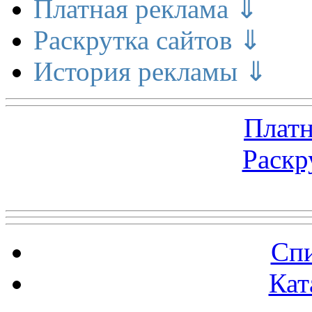
Платная реклама ⇓
Раскрутка сайтов ⇓
История рекламы ⇓
Платн
Раскр
Топ 5 сайтов
Спи
Кат