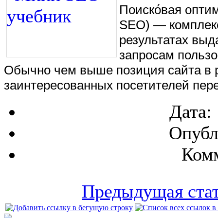
Поиско́вая оптими
SEO) — комплекс
результатах выд
запросам пользо
Обычно чем выше позиция сайта в р
заинтересованных посетителей пере
Дата:
Опубл
Комм
Предыдущая ста