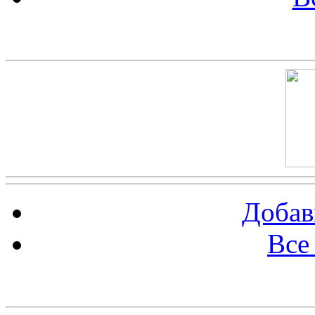
Скриншот сайта
Добав
Все
Баннер 100х100