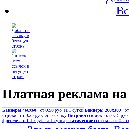
Вс
Платная реклама на
Баннеры 468x60
- от 0.50 руб. за 1 сутки
Баннеры 200x300
- от
строка
- от 0.25 руб. за 1 ссылку
Витрина ссылок
- от 0.15 руб
фрейме
- от 0.15 руб. за 1 сутки
Статические ссылки
- от 0.25