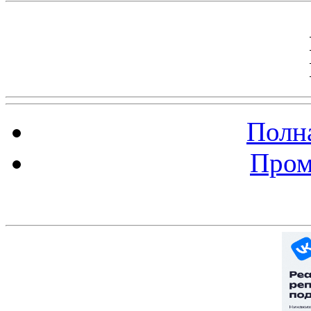
Полна
Пром
Баннер 200х300