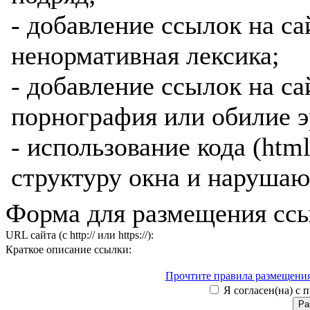
- добавление ссылок на са
ненормативная лексика;
- добавление ссылок на са
порнография или обилие э
- использование кода (htm
структуру окна и нарушаю
Форма для размещения ссы
URL сайта (с http:// или https://):
Краткое описание ссылки:
Прочтите правила размещения
Я согласен(на) с 