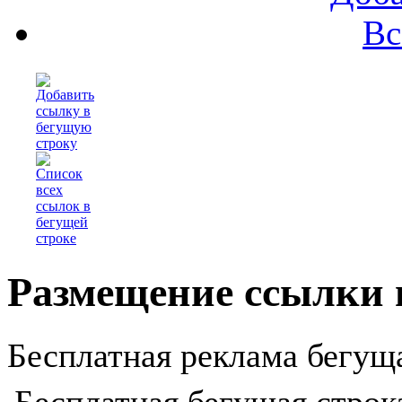
Вс
Пр
Размещение ссылки 
Бесплатная реклама бегуща
Бесплатная бегущая строк