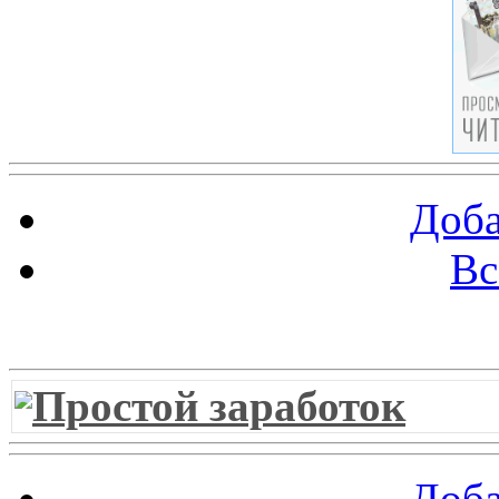
Доба
Вс
Витрина ссылок
Простой заработок
Доба