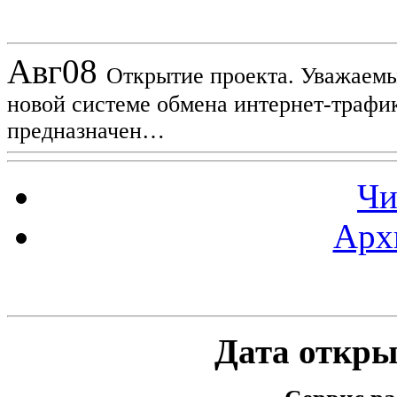
Новости проекта
Авг
08
Открытие проекта. Уважаемы
новой системе обмена интернет-трафик
предназначен…
Чи
Арх
Статистика проекта
Дата открыт