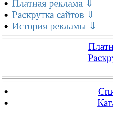
Платная реклама ⇓
Раскрутка сайтов ⇓
История рекламы ⇓
Платн
Раскр
Топ 5 сайтов
Спи
Кат