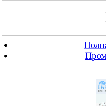
Полна
Пром
Баннер 200х300