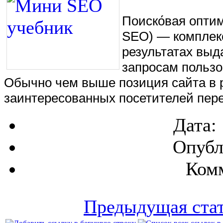
Поиско́вая оптими
SEO) — комплекс
результатах выд
запросам пользо
Обычно чем выше позиция сайта в р
заинтересованных посетителей пере
Дата:
Опубл
Комм
Предыдущая ста