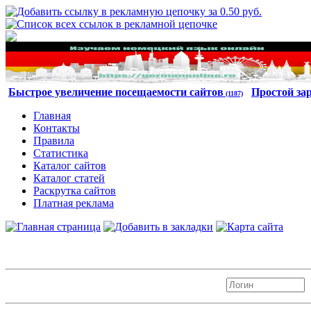
Быстрое увеличение посещаемости сайтов
Простой за
(1187)
Главная
Контакты
Правила
Статистика
Каталог сайтов
Каталог статей
Раскрутка сайтов
Платная реклама
Авторизация