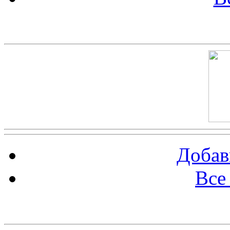
Скриншот сайта
Добав
Все
Баннер 100х100