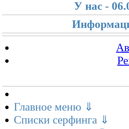
У нас - 06
Информаци
Ав
Ре
Меню сайта
Главное меню ⇓
Списки серфинга ⇓