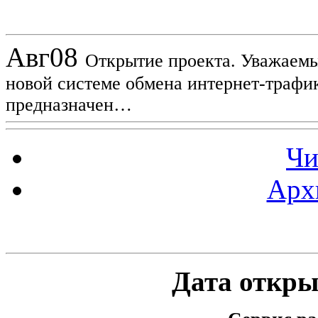
Новости проекта
Авг
08
Открытие проекта. Уважаемы
новой системе обмена интернет-трафик
предназначен…
Чи
Арх
Статистика проекта
Дата открыт