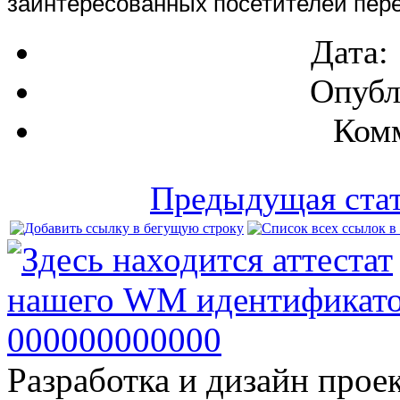
заинтересованных посетителей пере
Дата:
Опубл
Комм
Предыдущая ста
Разработка и дизайн прое