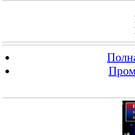
Полна
Пром
Баннер 200х300