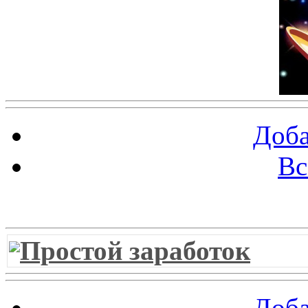
Доба
Вс
Витрина ссылок
Простой заработок
Доба