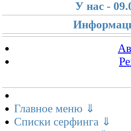
У нас - 09
Информаци
Ав
Ре
Меню сайта
Главное меню ⇓
Списки серфинга ⇓