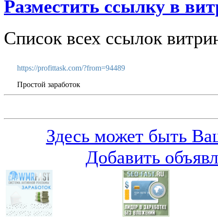
Разместить ссылку в вит
Список всех ссылок витри
https://profittask.com/?from=94489
Простой заработок
Здесь может быть Ваш
Добавить объяв