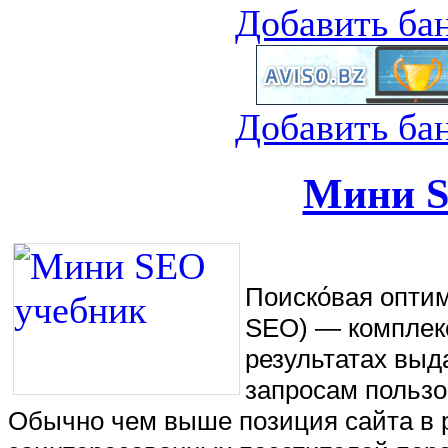
Добавить ба
Добавить ба
Мини S
Поиско́вая оптими
SEO) — комплекс
результатах выд
запросам пользо
Обычно чем выше позиция сайта в р