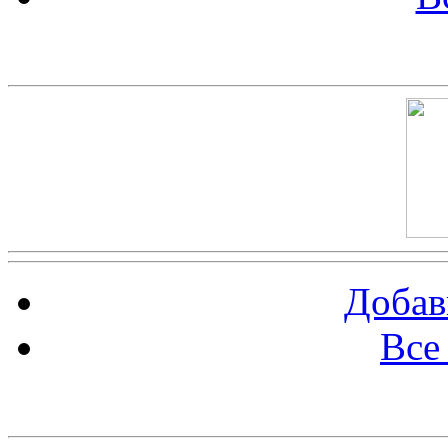
Скриншот сайта
Добав
Все
Баннер 100х100