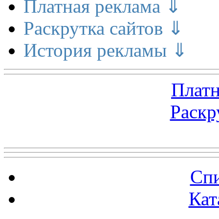
Платная реклама ⇓
Раскрутка сайтов ⇓
История рекламы ⇓
Платн
Раскр
Топ 5 сайтов
Спи
Кат