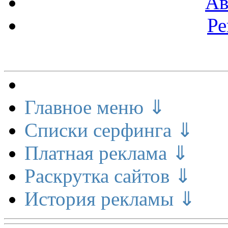
Ав
Ре
Меню сайта
Главное меню ⇓
Списки серфинга ⇓
Платная реклама ⇓
Раскрутка сайтов ⇓
История рекламы ⇓