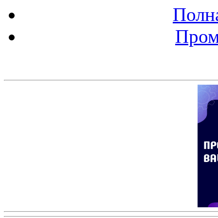
Полна
Пром
Баннер 200х300