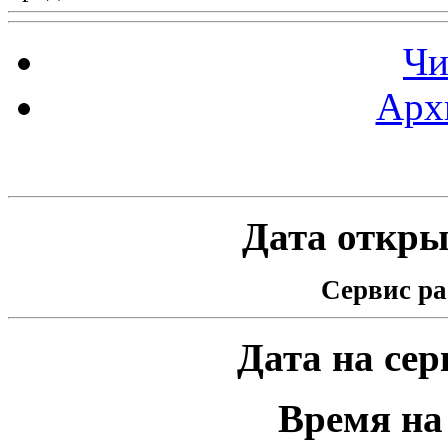
Чи
Арх
Статистика проекта
Дата открыт
Сервис ра
Дата на серв
Время на 