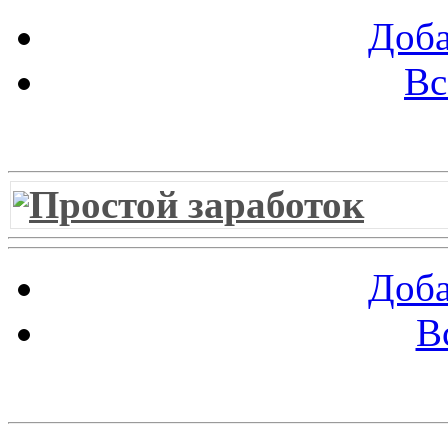
Доба
Вс
Витрина ссылок
Простой заработок
Доба
В
Облако ссылок