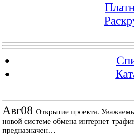
Платн
Раскр
Топ 5 сайтов
Спи
Кат
Новости проекта
Авг
08
Открытие проекта. Уважаемы
новой системе обмена интернет-трафик
предназначен…