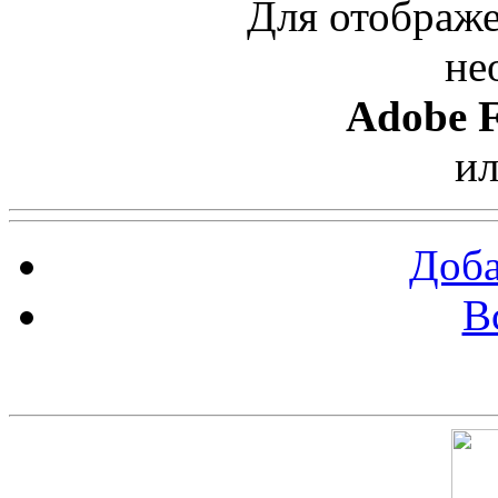
Для отображе
не
Adobe F
и
Доба
В
Скриншот сайта