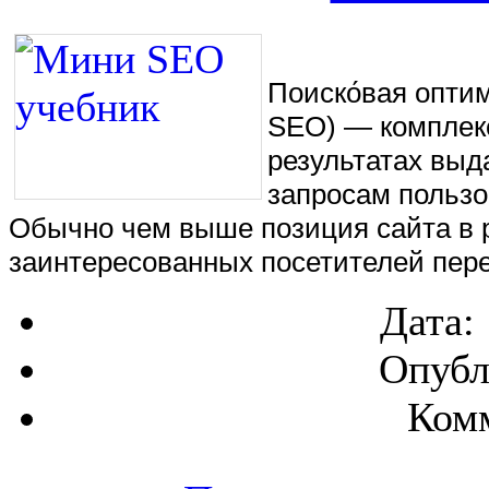
Поиско́вая оптими
SEO) — комплекс
результатах выд
запросам пользо
Обычно чем выше позиция сайта в р
заинтересованных посетителей пере
Дата:
Опубл
Комм