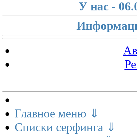
У нас - 06
Информаци
Ав
Ре
Меню сайта
Главное меню ⇓
Списки серфинга ⇓