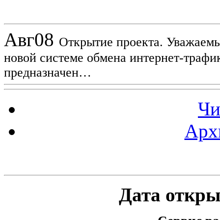
Новости проекта
Авг
08
Открытие проекта. Уважаемы
новой системе обмена интернет-трафик
предназначен…
Чи
Арх
Статистика проекта
Дата открыт