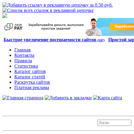
Быстрое увеличение посещаемости сайтов
Простой за
(1187)
Главная
Контакты
Правила
Статистика
Каталог сайтов
Каталог статей
Раскрутка сайтов
Платная реклама
Авторизация