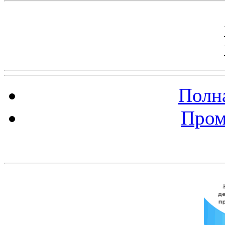
Полна
Пром
Баннер 200х300