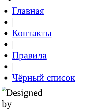
Главная
|
Контакты
|
Правила
|
Чёрный список