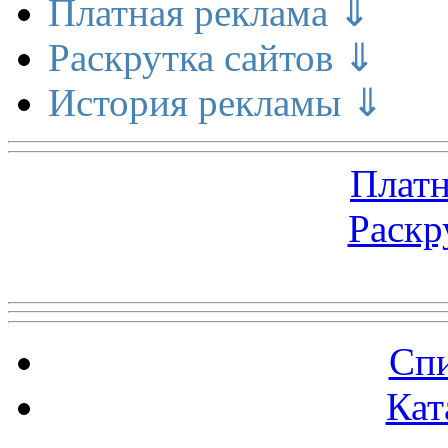
Платная реклама ⇓
Раскрутка сайтов ⇓
История рекламы ⇓
Платн
Раскр
Топ 5 сайтов
Спи
Кат