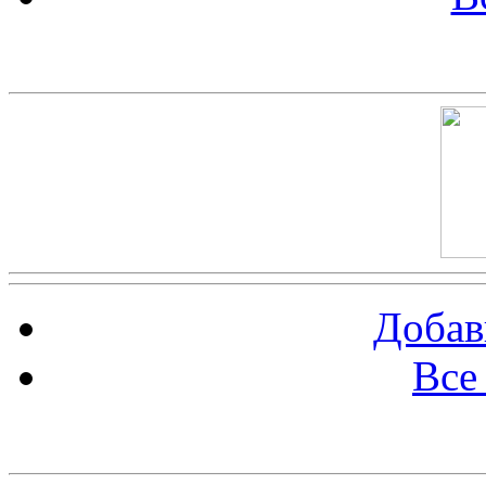
Скриншот сайта
Добав
Все
Баннер 100х100