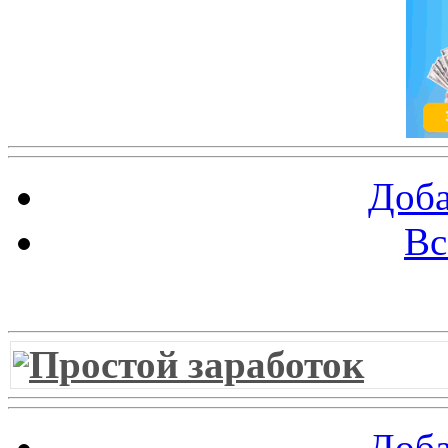
Доба
Вс
Витрина ссылок
Простой заработок
Доба