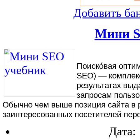
Добавить ба
Мини S
Поиско́вая оптими
SEO) — комплекс
результатах выд
запросам пользо
Обычно чем выше позиция сайта в р
заинтересованных посетителей пере
Дата: