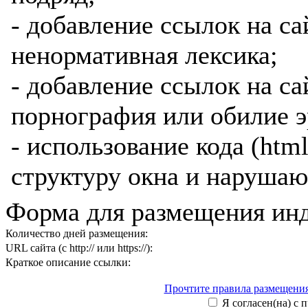
- добавление ссылок на са
ненормативная лексика;
- добавление ссылок на са
порнография или обилие э
- использование кода (htm
структуру окна и нарушаю
Форма для размещения ин
Количество дней размещения:
URL сайта (с http:// или https://):
Краткое описание ссылки:
Прочтите правила размещения
Я согласен(на) с 