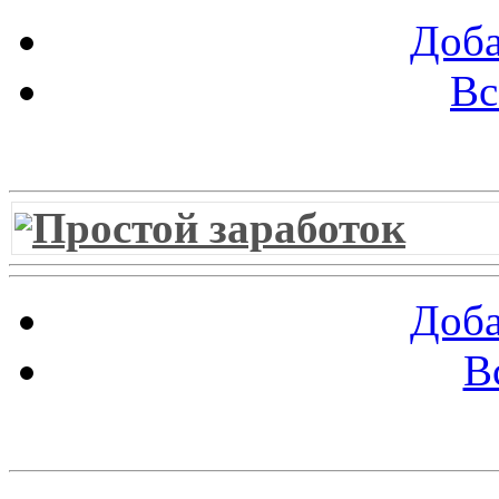
Доба
Вс
Витрина ссылок
Простой заработок
Доба
В
Облако ссылок