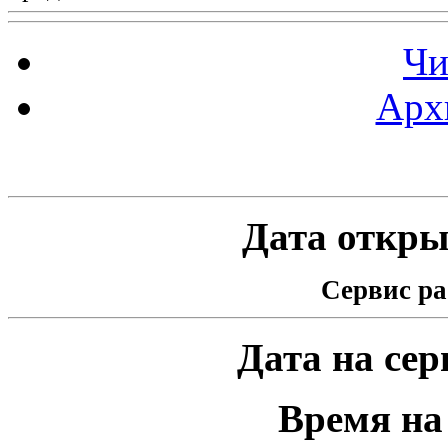
Чи
Арх
Статистика проекта
Дата открыт
Сервис ра
Дата на серв
Время на 