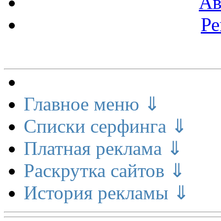
Ав
Ре
Меню сайта
Главное меню ⇓
Списки серфинга ⇓
Платная реклама ⇓
Раскрутка сайтов ⇓
История рекламы ⇓