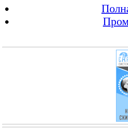
Полна
Пром
Баннер 200х300