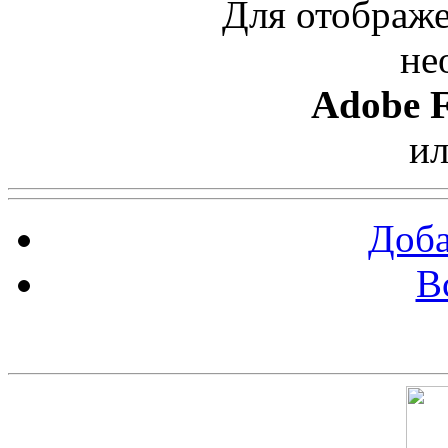
Для отображе
не
Adobe F
и
Доба
В
Скриншот сайта