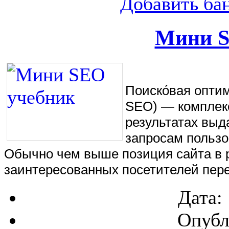
Добавить ба
Мини S
Поиско́вая оптими
SEO) — комплекс
результатах выд
запросам пользо
Обычно чем выше позиция сайта в р
заинтересованных посетителей пере
Дата:
Опубл