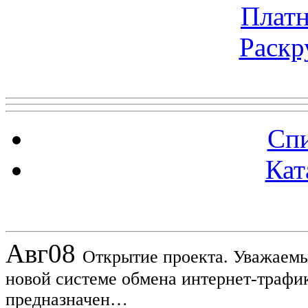
Платн
Раскр
Топ 5 сайтов
Спи
Кат
Новости проекта
Авг
08
Открытие проекта. Уважаемы
новой системе обмена интернет-трафик
предназначен…