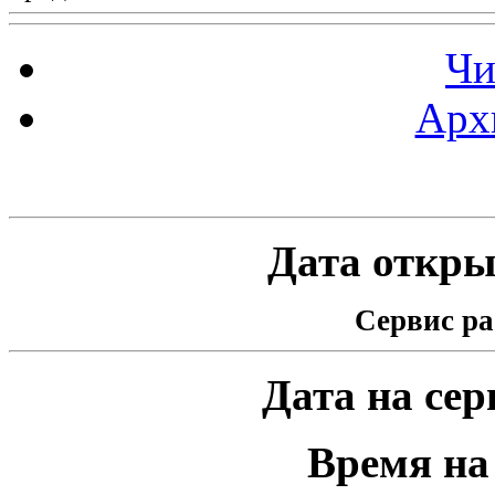
Чи
Арх
Статистика проекта
Дата открыт
Сервис ра
Дата на серв
Время на 