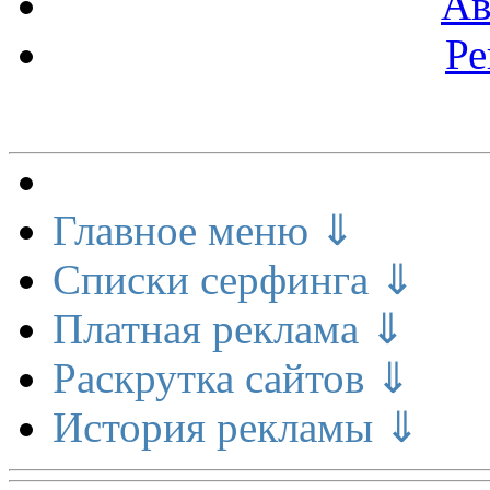
Ав
Ре
Меню сайта
Главное меню ⇓
Списки серфинга ⇓
Платная реклама ⇓
Раскрутка сайтов ⇓
История рекламы ⇓