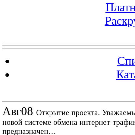
Платн
Раскр
Топ 5 сайтов
Спи
Кат
Новости проекта
Авг
08
Открытие проекта. Уважаемы
новой системе обмена интернет-трафик
предназначен…