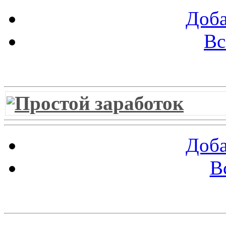
Доба
Вс
Витрина ссылок
Простой заработок
Доба
В
Облако ссылок