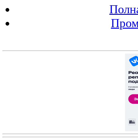
Полна
Пром
Баннер 200х300