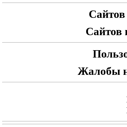
Сайтов 
Сайтов 
Пользо
Жалобы н