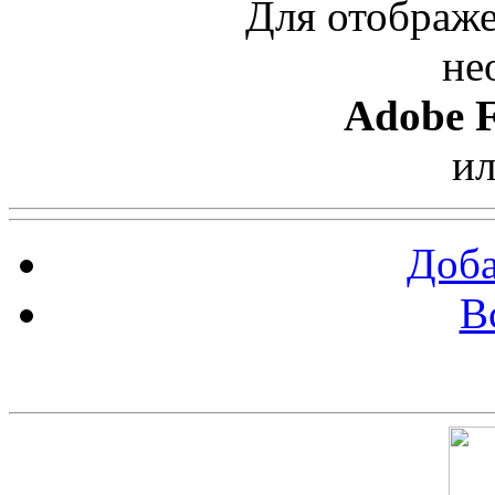
Для отображе
не
Adobe F
и
Доба
В
Скриншот сайта