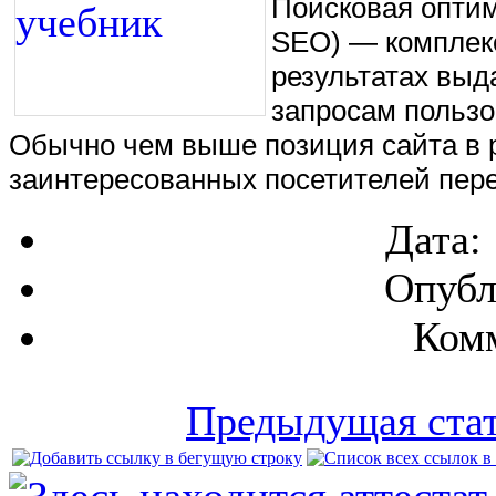
Поиско́вая оптими
SEO) — комплекс
результатах выд
запросам пользо
Обычно чем выше позиция сайта в р
заинтересованных посетителей пере
Дата:
Опубл
Комм
Предыдущая ста