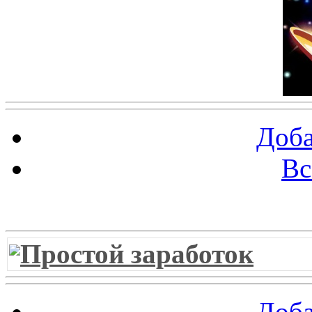
Доба
Вс
Витрина ссылок
Простой заработок
Доба