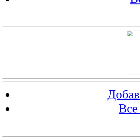
Скриншот сайта
Добав
Все
Баннер 100х100