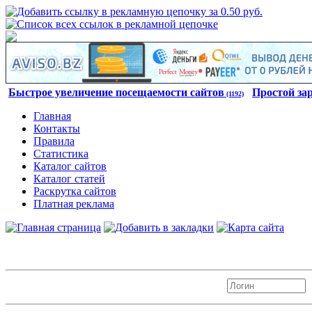
Быстрое увеличение посещаемости сайтов
Простой за
(1192)
Главная
Контакты
Правила
Статистика
Каталог сайтов
Каталог статей
Раскрутка сайтов
Платная реклама
Авторизация