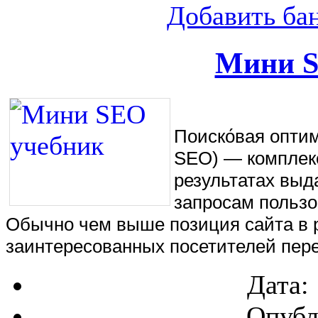
Добавить ба
Мини S
Поиско́вая оптими
SEO) — комплекс
результатах выд
запросам пользо
Обычно чем выше позиция сайта в р
заинтересованных посетителей пере
Дата:
Опубл