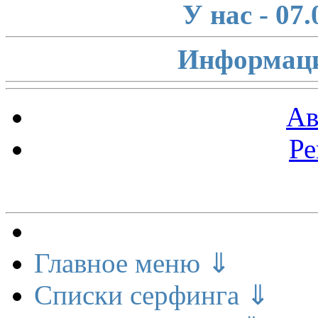
У нас - 07
Информаци
Ав
Ре
Меню сайта
Главное меню ⇓
Списки серфинга ⇓