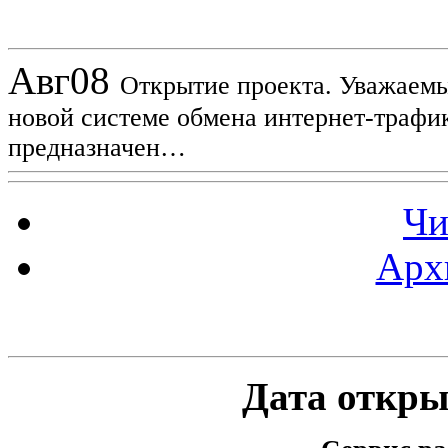
Новости проекта
Авг
08
Открытие проекта. Уважаемы
новой системе обмена интернет-трафик
предназначен…
Чи
Арх
Статистика проекта
Дата открыт