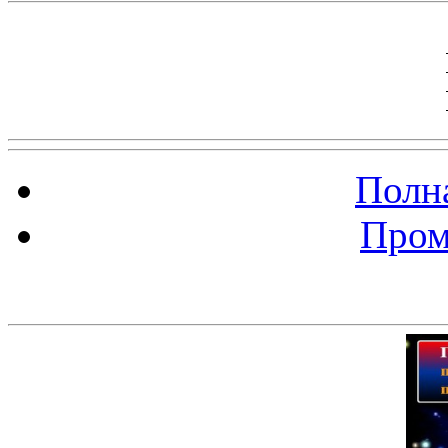
Полна
Пром
Баннер 200х300