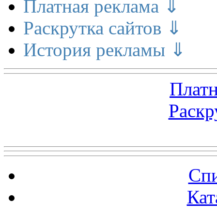
Платная реклама ⇓
Раскрутка сайтов ⇓
История рекламы ⇓
Платн
Раскр
Топ 5 сайтов
Спи
Кат